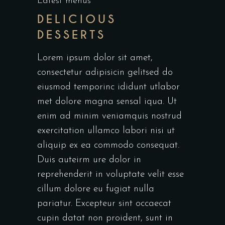
Latest menus
DELICIOUS
DESSERTS
Lorem ipsum dolor sit amet,
consectetur adipisicin gelitsed do
eiusmod temporinc ididunt utlabor
met dolore magna sensal iqua. Ut
enim ad minim veniamquis nostrud
exercitation ullamco labori nisi ut
aliquip ex ea commodo consequat.
Duis auteirm ure dolor in
reprehenderit in voluptate velit esse
cillum dolore eu fugiat nulla
pariatur. Excepteur sint occaecat
cupin datat non proident, sunt in