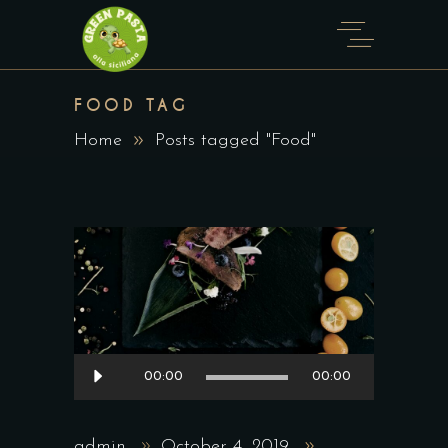
FOOD TAG
Home
Posts tagged "Food"
Audio
00:00
00:00
Player
admin
October 4, 2019