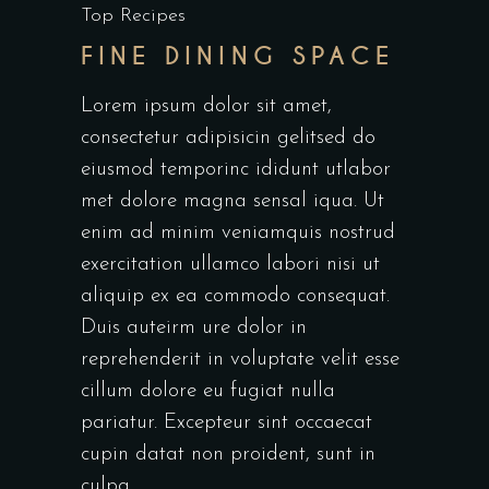
Top Recipes
FINE DINING SPACE
Lorem ipsum dolor sit amet,
consectetur adipisicin gelitsed do
eiusmod temporinc ididunt utlabor
met dolore magna sensal iqua. Ut
enim ad minim veniamquis nostrud
exercitation ullamco labori nisi ut
aliquip ex ea commodo consequat.
Duis auteirm ure dolor in
reprehenderit in voluptate velit esse
cillum dolore eu fugiat nulla
pariatur. Excepteur sint occaecat
cupin datat non proident, sunt in
culpa