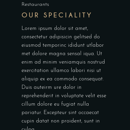
Restaurants
OUR SPECIALITY
Lorem ipsum dolor sit amet,
consectetur adipisicin gelitsed do
eiusmod temporinc ididunt utlabor
met dolore magna sensal iqua. Ut
enim ad minim veniamquis nostrud
exercitation ullamco labori nisi ut
aliquip ex ea commodo consequat.
Duis auteirm ure dolor in
reprehenderit in voluptate velit esse
cillum dolore eu fugiat nulla
pariatur. Excepteur sint occaecat
cupin datat non proident, sunt in
culpa