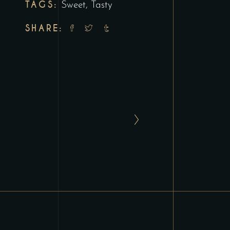
TAGS:
Sweet
,
Tasty
SHARE: