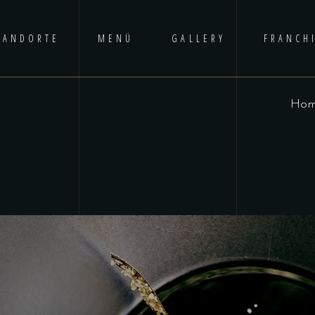
TANDORTE
MENÜ
GALLERY
FRANCH
Ho