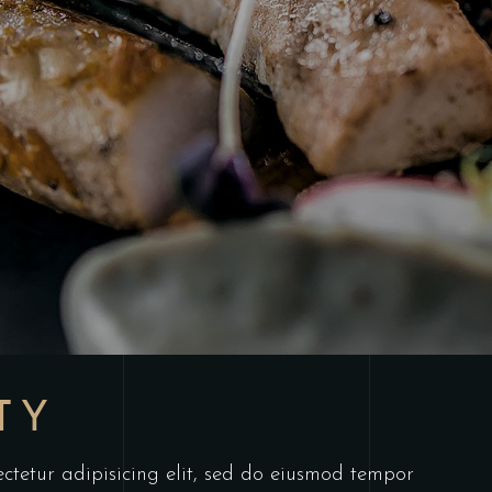
TY
ctetur adipisicing elit, sed do eiusmod tempor